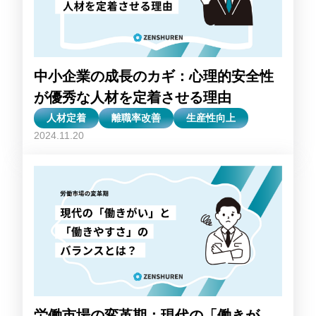
中小企業の成長のカギ：心理的安全性
が優秀な人材を定着させる理由
人材定着
離職率改善
生産性向上
2024.11.20
労働市場の変革期：現代の「働きが