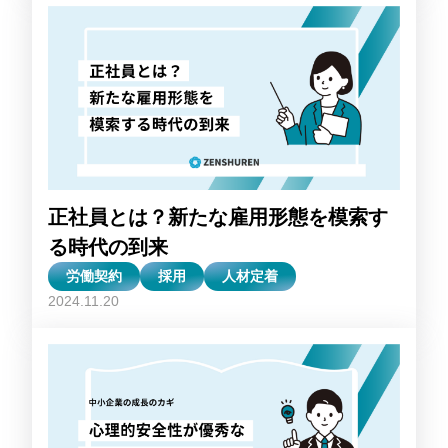
正社員とは？新たな雇用形態を模索す
る時代の到来
労働契約
採用
人材定着
2024.11.20